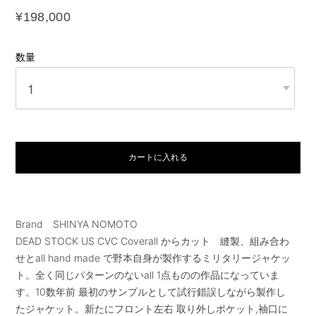
¥198,000
数量
カートに入れる
Brand SHINYA NOMOTO
DEAD STOCK US CVC Coverall からカット 縫製、組み合わ
せとall hand made で野本自身が製作するミリタリージャケッ
ト。全く同じパターンのないall 1点ものの作品になっていま
す。10数年前 最初のサンプルとして試行錯誤しながら製作し
たジャケット。新たにフロント左右 取り外しポケット,袖口に