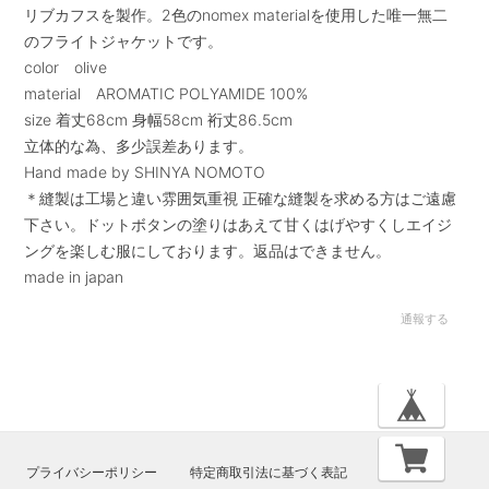
リブカフスを製作。2色のnomex materialを使用した唯一無二
のフライトジャケットです。
color olive
material AROMATIC POLYAMIDE 100%
size 着丈68cm 身幅58cm 裄丈86.5cm
立体的な為、多少誤差あります。
Hand made by SHINYA NOMOTO
＊縫製は工場と違い雰囲気重視 正確な縫製を求める方はご遠慮
下さい。ドットボタンの塗りはあえて甘くはげやすくしエイジ
ングを楽しむ服にしております。返品はできません。
made in japan
通報する
プライバシーポリシー
特定商取引法に基づく表記