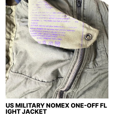
US MILITARY NOMEX ONE-OFF FL
IGHT JACKET