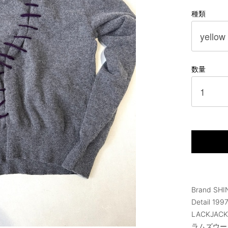
種類
数量
Brand SH
Detail 1
LACKJACK
ラムズウー