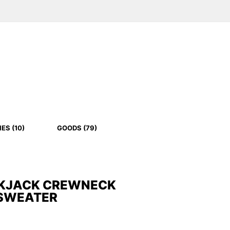
ES (10)
GOODS (79)
KJACK CREWNECK
 SWEATER