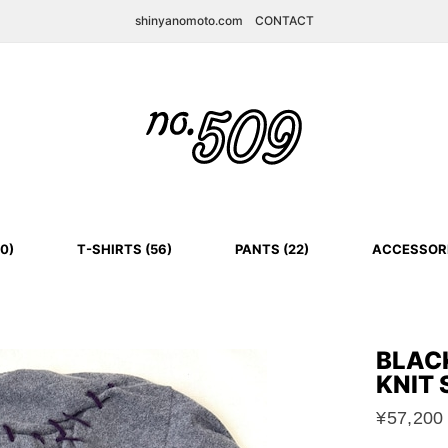
shinyanomoto.com
CONTACT
0)
T-SHIRTS (56)
PANTS (22)
ACCESSORI
BLAC
KNIT
¥57,200