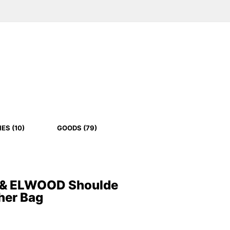
ES (10)
GOODS (79)
 & ELWOOD Shoulde
ther Bag