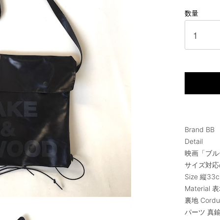
数量
Brand BB
Detail
映画「ブル
サイズ対応
Size 縦33
Material 
裏地 Cordu
パーツ 真