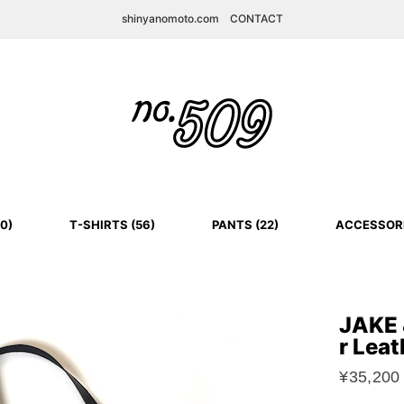
shinyanomoto.com
CONTACT
0)
T-SHIRTS (56)
PANTS (22)
ACCESSORI
JAKE
r Lea
¥35,200