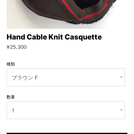
Hand Cable Knit Casquette
¥25,300
種類
数量