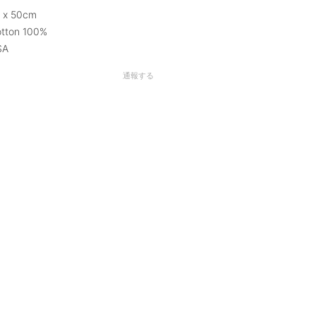
m x 50cm
otton 100%
SA
通報する