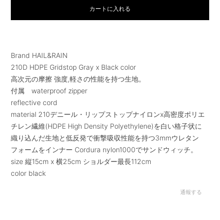
カートに入れる
Brand HAIL&RAIN
210D HDPE Gridstop Gray x Black color
高次元の摩擦 強度,軽さの性能を持つ生地。
付属 waterproof zipper
reflective cord
material 210デニール・リップストップナイロンx高密度ポリエ
チレン繊維(HDPE High Density Polyethylene)を白い格子状に
織り込んだ生地と低反発で衝撃吸収性能を持つ3mmウレタン
フォームをインナー Cordura nylon1000でサンドウィッチ。
size 縦15cm x 横25cm ショルダー最長112cm
color black
通報する