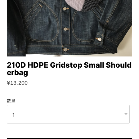
210D HDPE Gridstop Small Should
erbag
¥13,200
数量