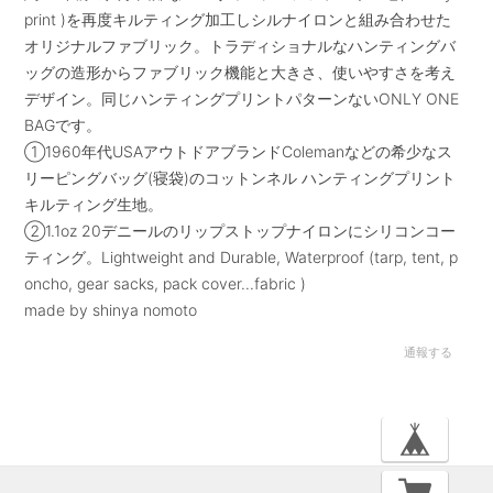
print )を再度キルティング加工しシルナイロンと組み合わせた
オリジナルファブリック。トラディショナルなハンティングバ
ッグの造形からファブリック機能と大きさ、使いやすさを考え
デザイン。同じハンティングプリントパターンないONLY ONE
BAGです。
①1960年代USAアウトドアブランドColemanなどの希少なス
リーピングバッグ(寝袋)のコットンネル ハンティングプリント
キルティング生地。
②1.1oz 20デニールのリップストップナイロンにシリコンコー
ティング。Lightweight and Durable, Waterproof (tarp, tent, p
oncho, gear sacks, pack cover...fabric )
made by shinya nomoto
通報する