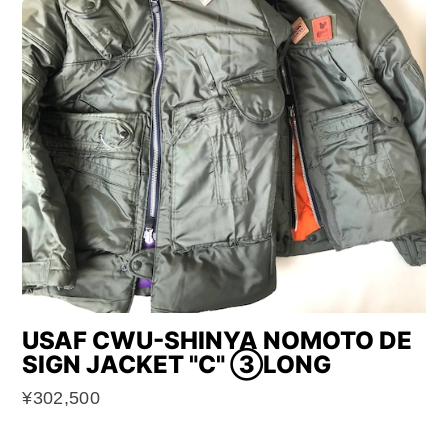
USAF CWU-SHINYA NOMOTO DE
SIGN JACKET "C" ③LONG
¥302,500