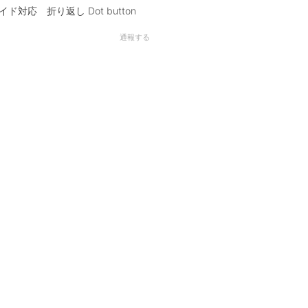
ド対応 折り返し Dot button
通報する