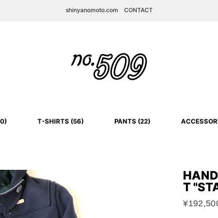
shinyanomoto.com
CONTACT
0)
T-SHIRTS (56)
PANTS (22)
ACCESSORI
HAND
T "S
¥192,50