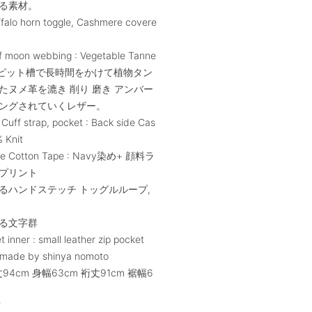
る素材。
ffalo horn toggle, Cashmere covere
f moon webbing : Vegetable Tanne
her ピット槽で長時間をかけて植物タン
たヌメ革を漉き 削り 磨き アンバー
ングされていくレザー。
 Cuff strap, pocket : Back side Cas
 Knit
ne Cotton Tape : Navy染め+ 顔料ラ
プリント
るハンドステッチ トッグルループ,
る文字群
t inner : small leather zip pocket
ade by shinya nomoto
丈94cm 身幅63cm 裄丈91cm 裾幅6
Y