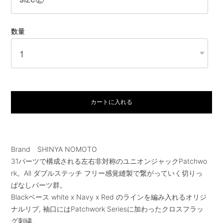
数量
カートに入れる
Brand SHINYA NOMOTO
31パーツで構成される左右非対称のユニオンジャックPatchwo
rk。All ダブルステッチ フリー感覚縫製で繋がっていく切りっ
ぱなしパーツ群。
Blackベース white x Navy x Red のラインを編み入れるオリジ
ナルリブ, 袖口にはPatchwork Seriesに加わったクロスフラッ
グ刺繍。