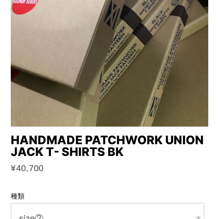
HANDMADE PATCHWORK UNION
JACK T- SHIRTS BK
¥40,700
種類