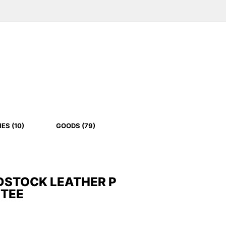
ES (10)
GOODS (79)
STOCK LEATHER P
 TEE