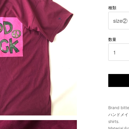
種類
数量
Brand bitt
ハンドメイ
shirts.
Material 6