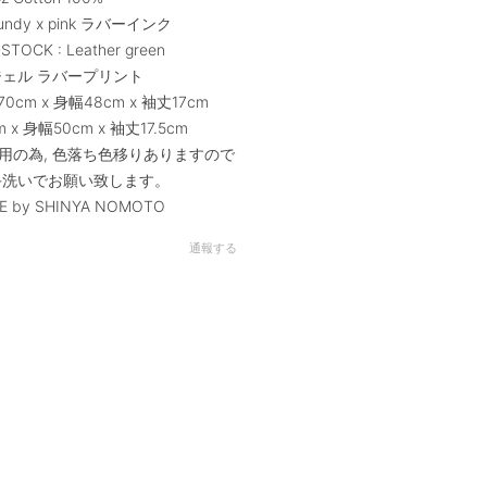
rgundy x pink ラバーインク
CK : Leather green
ジェル ラバープリント
丈70cm x 身幅48cm x 袖丈17cm
 x 身幅50cm x 袖丈17.5cm
用の為, 色落ち色移りありますので
手洗いでお願い致します。
E by SHINYA NOMOTO
通報する