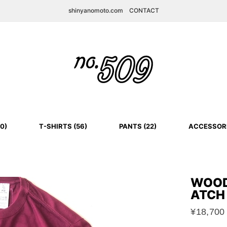
shinyanomoto.com
CONTACT
0)
T-SHIRTS (56)
PANTS (22)
ACCESSORI
WOOD
ATCH
¥18,700