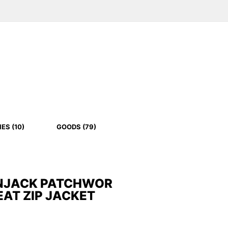
ES (10)
GOODS (79)
NJACK PATCHWOR
EAT ZIP JACKET