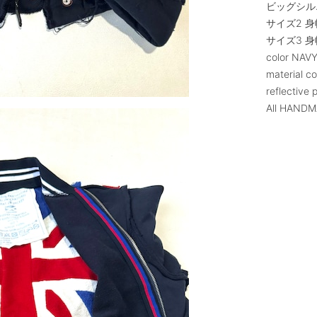
ビッグシル
サイズ2 身
サイズ3 身
color NAVY
material c
reflective
All HAND