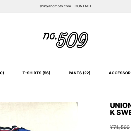
shinyanomoto.com
CONTACT
0)
T-SHIRTS (56)
PANTS (22)
ACCESSORI
UNIO
K SW
¥71,500