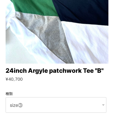
24inch Argyle patchwork Tee "B"
¥40,700
種類