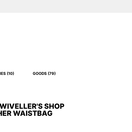
ES (10)
GOODS (79)
SWIVELLER'S SHOP
HER WAISTBAG