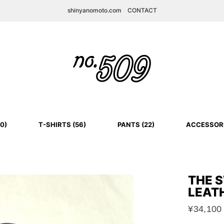
shinyanomoto.com
CONTACT
0)
T-SHIRTS (56)
PANTS (22)
ACCESSORI
THE 
LEAT
¥34,100