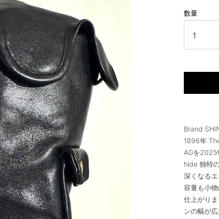
数量
Brand SH
1996年 Th
AGを202
hide 
深くなるエ
容量も小物
仕上がりま
ンの幅が広